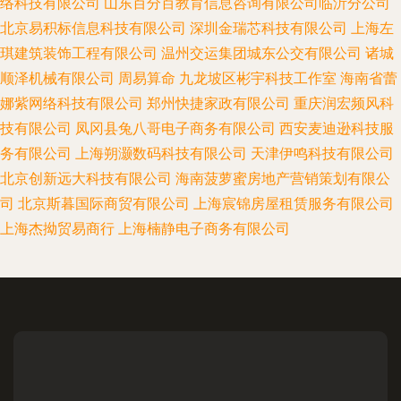
络科技有限公司
山东百分百教育信息咨询有限公司临沂分公司
北京易积标信息科技有限公司
深圳金瑞芯科技有限公司
上海左
琪建筑装饰工程有限公司
温州交运集团城东公交有限公司
诸城
顺泽机械有限公司
周易算命
九龙坡区彬宇科技工作室
海南省蕾
娜紫网络科技有限公司
郑州快捷家政有限公司
重庆润宏频风科
技有限公司
凤冈县兔八哥电子商务有限公司
西安麦迪逊科技服
务有限公司
上海朔灏数码科技有限公司
天津伊鸣科技有限公司
北京创新远大科技有限公司
海南菠萝蜜房地产营销策划有限公
司
北京斯暮国际商贸有限公司
上海宸锦房屋租赁服务有限公司
上海杰拗贸易商行
上海楠静电子商务有限公司