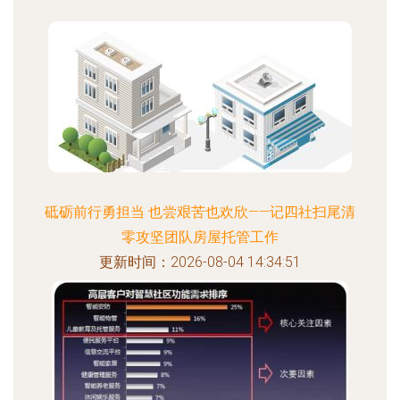
砥砺前行勇担当 也尝艰苦也欢欣——记四社扫尾清
零攻坚团队房屋托管工作
更新时间：2026-08-04 14:34:51