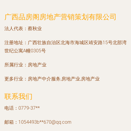
广西品房阁房地产营销策划有限公司
法人代表：
蔡秋业
注册地址：
广西壮族自治区北海市海城区靖安路15号北部湾
世纪公寓A幢0305号
所属行业：
房地产业
更多行业：
房地产中介服务,房地产业,房地产业
联系我们
电话：0779-37**
邮箱：1054493b**
670@qq.com