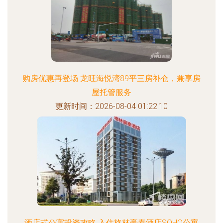
购房优惠再登场 龙旺海悦湾89平三房补仓，兼享房
屋托管服务
更新时间：2026-08-04 01:22:10
酒店式公寓投资攻略 入住格林豪泰酒店SOHO公寓