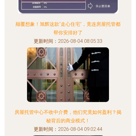
颠覆想象！旭辉这款“走心住宅”，竟连房屋托管都
帮你安排好了
更新时间：2026-08-04 08:05:33
房屋托管中心不收中介费，他们究竟如何盈利？揭
秘背后的商业模式！
更新时间：2026-08-04 09:02:44